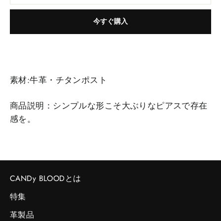
今すぐ購入
素材:牛革・チタンポスト
商品説明：シンプルな形こそ大ぶりなピアスで存在
感を。
CANDy BLOODとは
特集
革製品