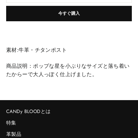
今すぐ購入
素材:牛革・チタンポスト
商品説明：ポップな星を小ぶりなサイズと落ち着い
たからーで大人っぽく仕上げました。
CANDy BLOODとは
特集
革製品