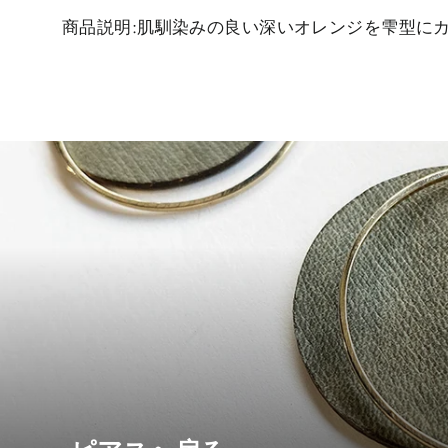
商品説明
:
肌馴染みの良い深いオレンジを雫型に