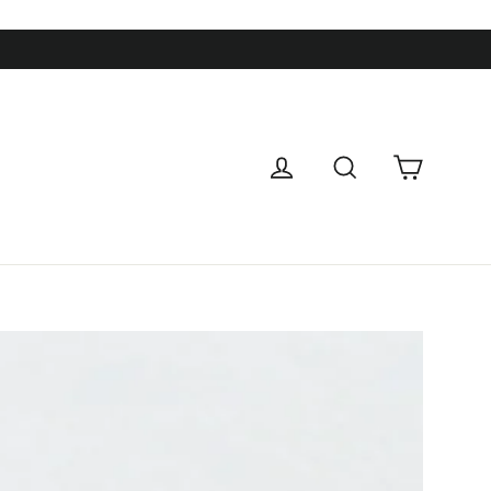
カート
ログイン
検索