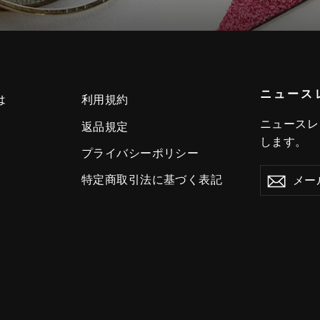
ニュース
は
利用規約
ニュースレ
返品規定
します。
プライバシーポリシー
特定商取引法に基づく表記
メ
ー
ル
ア
ド
レ
ス
を
入
力