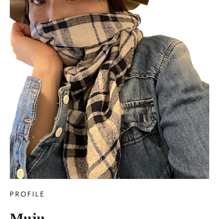
PROFILE
Muju