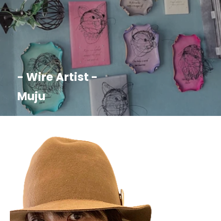
- Wire Artist -
Muju